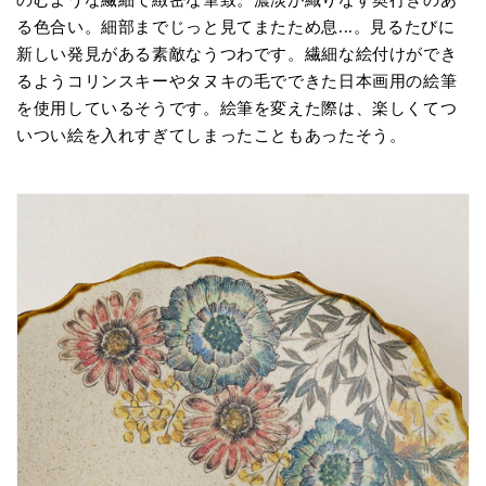
のむような繊細で緻密な筆致。濃淡が織りなす奥行きのあ
る色合い。細部までじっと見てまたため息...。見るたびに
新しい発見がある素敵なうつわです。繊細な絵付けができ
るようコリンスキーやタヌキの毛でできた日本画用の絵筆
を使用しているそうです。絵筆を変えた際は、楽しくてつ
いつい絵を入れすぎてしまったこともあったそう。