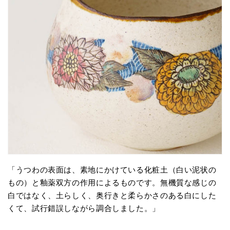
「うつわの表面は、素地にかけている化粧土（白い泥状の
もの）と釉薬双方の作用によるものです。無機質な感じの
白ではなく、土らしく、奥行きと柔らかさのある白にした
くて、試行錯誤しながら調合しました。」