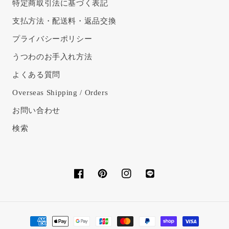
特定商取引法に基づく表記
支払方法・配送料・返品交換
プライバシーポリシー
うつわのお手入れ方法
よくある質問
Overseas Shipping / Orders
お問い合わせ
検索
Facebook
Pinterest
Instagram
Translation
missing:
ja.general.social.links.l
決
済