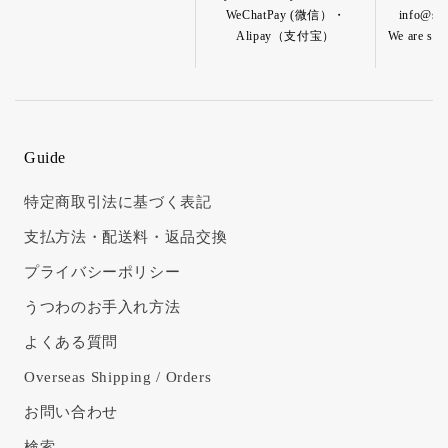
WeChatPay (微信）・
info@shik
Alipay（支付宝）
We are so h
Guide
特定商取引法に基づく表記
支払方法・配送料・返品交換
プライバシーポリシー
うつわのお手入れ方法
よくある質問
Overseas Shipping / Orders
お問い合わせ
検索