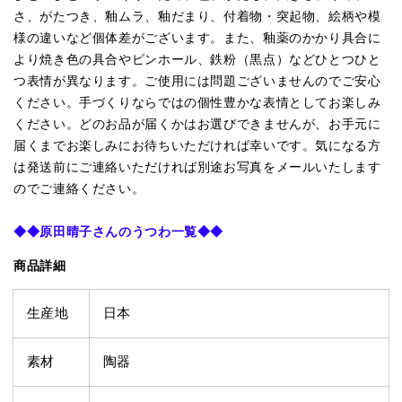
さ、がたつき、釉ムラ、釉だまり、付着物・突起物、絵柄や模
様の違いなど個体差がございます。また、釉薬
のかかり具合に
より焼き色の具合やピンホール、鉄粉（黒点）などひとつひと
つ表情が異なります。ご使用には問題ございませんのでご安心
ください。
手づくりならではの個性豊かな表情としてお楽しみ
ください。
どのお品が届くかはお選びできませんが、お手元に
届くまでお楽しみにお待ちいただければ幸いです。気になる方
は発送前にご連絡いただければ別途お写真をメールいたします
のでご連絡ください。
◆◆
原田晴子さんのうつわ一覧
◆◆
商品詳細
生産地
日本
素材
陶器