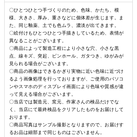
〇ひとつひとつ手づくりのため、色味、かたち、模
様、大きさ、厚み、重さなどに個体差が生じます。ま
た、同じ釉薬、土でも色ムラ、濃淡が出てきます。
〇絵付けもひとつひとつ手描きしているため、表情が
異なることがございます。
〇商品によって製造工程により小さな穴、小さな黒
点、線キズ、突起、ピンホール、ガタつき、ゆがみが
見られる場合がございます。
〇商品の画像はできるかぎり実物に近い色味に近づけ
るよう画像処理を行っておりますが、ご使用のパソコ
ンやスマホのディスプレイ画面により色味や質感が違
って見える場合がございます。
〇当店では製造元、窯元、作家さんの検品だけでな
く、当店にて最終検品をクリアしたものをお届けして
おります。
〇商品写真はサンプル撮影となりますので、お届けす
るお品は細部まで同じものはございません。