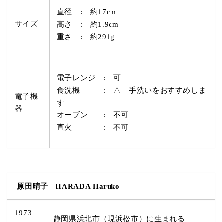
直径 : 約17
cm
サイズ
高さ : 約1.9cm
重さ : 約291g
電子レンジ : 可
食洗機 : △ 手洗いをおすすめしま
電子機
す
器
オーブン : 不可
直火 : 不可
原田晴子 HARADA Haruko
1973
静岡県浜北市（現浜松市）に生まれる