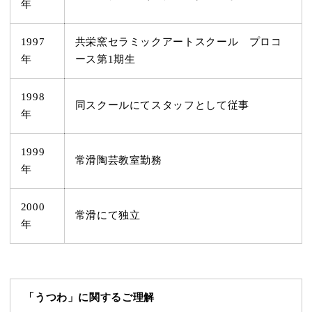
年
1997
共栄窯セラミックアートスクール プロコ
年
ース第1期生
1998
同スクールにてスタッフとして従事
年
1999
常滑陶芸教室勤務
年
2000
常滑にて独立
年
「うつわ」に関するご理解