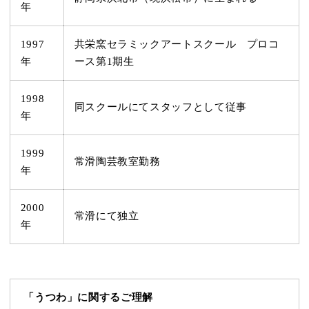
年
1997
共栄窯セラミックアートスクール プロコ
年
ース第1期生
1998
同スクールにてスタッフとして従事
年
1999
常滑陶芸教室勤務
年
2000
常滑にて独立
年
「うつわ」に関するご理解