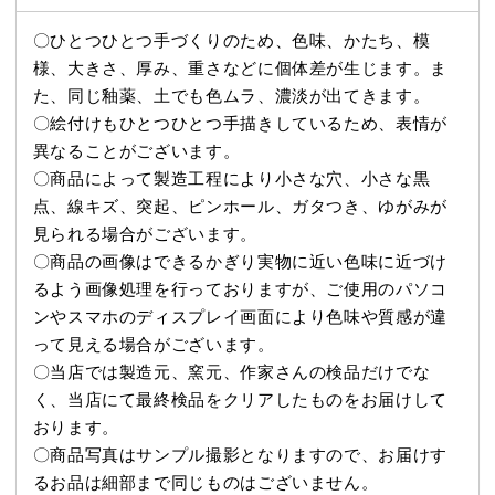
〇ひとつひとつ手づくりのため、色味、かたち、模
様、大きさ、厚み、重さなどに個体差が生じます。ま
た、同じ釉薬、土でも色ムラ、濃淡が出てきます。
〇絵付けもひとつひとつ手描きしているため、表情が
異なることがございます。
〇商品によって製造工程により小さな穴、小さな黒
点、線キズ、突起、ピンホール、ガタつき、ゆがみが
見られる場合がございます。
〇商品の画像はできるかぎり実物に近い色味に近づけ
るよう画像処理を行っておりますが、ご使用のパソコ
ンやスマホのディスプレイ画面により色味や質感が違
って見える場合がございます。
〇当店では製造元、窯元、作家さんの検品だけでな
く、当店にて最終検品をクリアしたものをお届けして
おります。
〇商品写真はサンプル撮影となりますので、お届けす
るお品は細部まで同じものはございません。