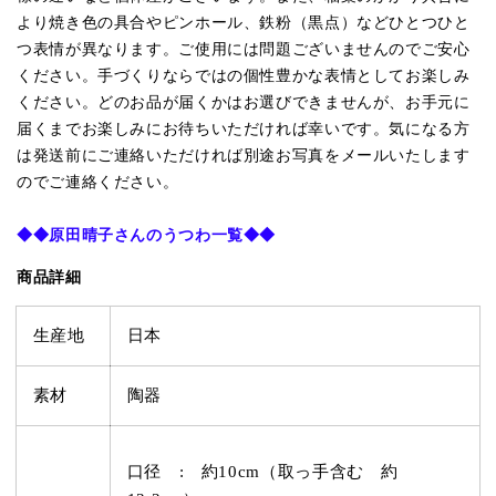
より焼き色の具合やピンホール、鉄粉（黒点）などひとつひと
つ表情が異なります。ご使用には問題ございませんのでご安心
ください。
手づくりならではの個性豊かな表情としてお楽しみ
ください。
どのお品が届くかはお選びできませんが、お手元に
届くまでお楽しみにお待ちいただければ幸いです。気になる方
は発送前にご連絡いただければ別途お写真をメールいたします
のでご連絡ください。
◆◆
原田晴子さんのうつわ一覧
◆◆
商品詳細
生産地
日本
素材
陶器
口径 : 約10
cm（取っ手含む 約