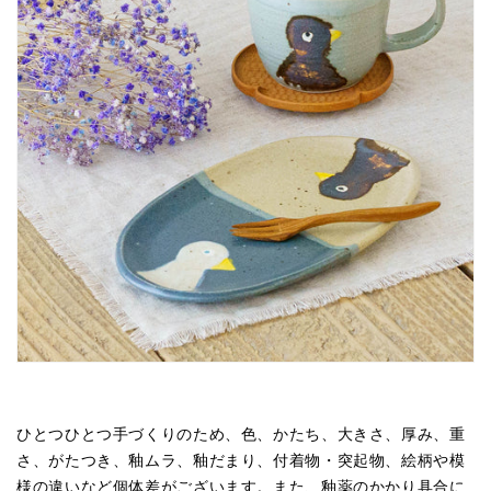
ひとつひとつ手づくりのため、色、かたち、大きさ、厚み、重
さ、がたつき、釉ムラ、釉だまり、付着物・突起物、絵柄や模
様の違いなど個体差がございます。また、釉薬
のかかり具合に