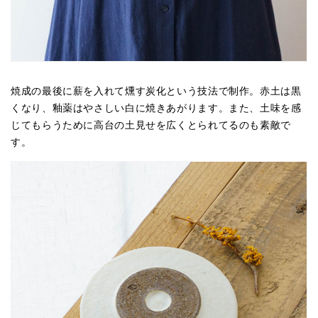
焼成の最後に薪を入れて燻す炭化という技法で制作。赤土は黒
くなり、釉薬はやさしい白に焼きあがります。また、土味を感
じてもらうために高台の土見せを広くとられてるのも素敵で
す。