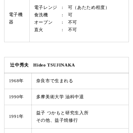
電子レンジ : 可（あたため程度）
電子機
食洗機 : 可
器
オーブン : 不可
直火 : 不可
辻中秀夫 Hideo TSUJINAKA
1968年
奈良市で生まれる
1990年
多摩美術大学 油科中退
益子 つかもと研究生入所
1991年
その他、益子焼修行