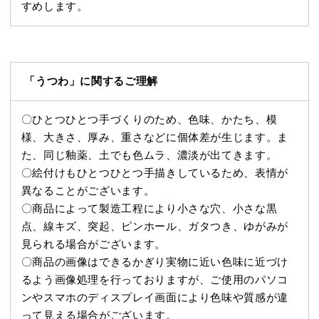
すめします。
「うつわ」に関するご理解
〇ひとつひとつ手づくりのため、色味、かたち、模
様、大きさ、厚み、重さなどに個体差が生じます。ま
た、同じ釉薬、土でも色ムラ、濃淡が出てきます。
〇絵付けもひとつひとつ手描きしているため、表情が
異なることがございます。
〇商品によって製造工程により小さな穴、小さな黒
点、線キズ、突起、ピンホール、ガタつき、ゆがみが
見られる場合がございます。
〇商品の画像はできるかぎり実物に近い色味に近づけ
るよう画像処理を行っておりますが、ご使用のパソコ
ンやスマホのディスプレイ画面により色味や質感が違
って見える場合がございます。