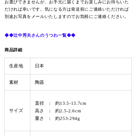
お選びできませんが、お手元に届くまでお楽しみにお待ちいた
だければ幸いです。気になる方は発送前にご連絡いただければ
別途お写真をメールいたしますのでお気軽にご連絡ください。
◆◆
辻中秀夫さんのうつわ一覧
◆◆
商品詳細
生産地
日本
素材
陶器
直径 : 約13.5-13.7cm
サイズ
高さ : 約2.5-2.6cm
重さ : 約253-294g