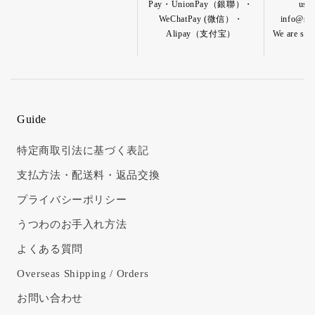
Pay・UnionPay（銀聯）・
us b
WeChatPay (微信）・
info@shik
Alipay（支付宝）
We are so h
Guide
特定商取引法に基づく表記
支払方法・配送料・返品交換
プライバシーポリシー
うつわのお手入れ方法
よくある質問
Overseas Shipping / Orders
お問い合わせ