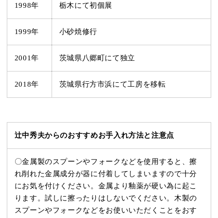
1998年
栃木にて初個展
1999年
小砂焼修行
2001年
茨城県八郷町にて独立
2018年
茨城県行方市浜にて工房を移転
辻中秀夫からのおすすめお手入れ方法と注意点
〇金属製の
スプーンやフォークなどを使用すると、擦
れ
削れた金属成分が器に付着してしまいますので十分
にお気を付けください。
金属より釉薬が硬い為に起こ
ります。
試しに擦ったりはしないでください。木製の
スプーンやフォークなどをお使いいただくことをおす