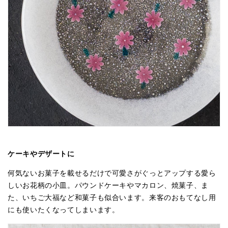
ケーキやデザートに
何気ないお菓子を載せるだけで可愛さがぐっとアップする愛ら
しい
お花柄
の小皿。パウンドケーキやマカロン、焼菓子、ま
た、いちご大福など和菓子も似合います。来客のおもてなし用
にも使いたくなってしまいます。