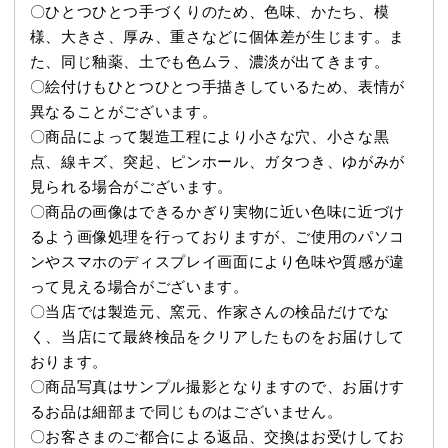
〇ひとつひとつ手づくりのため、色味、かたち、模
様、大きさ、厚み、重さなどに個体差が生じます。ま
た、同じ釉薬、土でも色ムラ、濃淡が出てきます。
〇絵付けもひとつひとつ手描きしているため、表情が
異なることがございます。
〇商品によって製造工程により小さな穴、小さな黒
点、線キズ、突起、ピンホール、ガタつき、ゆがみが
見られる場合がございます。
〇商品の画像はできるかぎり実物に近い色味に近づけ
るよう画像処理を行っておりますが、ご使用のパソコ
ンやスマホのディスプレイ画面により色味や質感が違
って見える場合がございます。
〇当店では製造元、窯元、作家さんの検品だけでな
く、当店にて最終検品をクリアしたものをお届けして
おります。
〇商品写真はサンプル撮影となりますので、お届けす
るお品は細部まで同じものはございません。
〇お客さまのご都合による返品、交換はお受けしてお