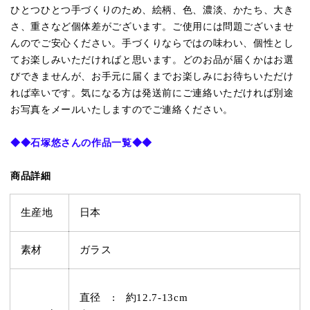
ひとつひとつ手づくりのため、絵柄、色、濃淡、かたち、大き
さ、重さなど個体差がございます。ご使用には問題ございませ
んのでご安心ください。手づくりならではの味わい、個性とし
てお楽しみいただければと思います。どのお品が届くかはお選
びできませんが、お手元に届くまでお楽しみにお待ちいただけ
れば幸いです。気になる方は発送前にご連絡いただければ別途
お写真をメールいたしますのでご連絡ください。
◆◆
石塚悠さんの作品一覧
◆◆
商品詳細
生産地
日本
素材
ガラス
直径 : 約
12.7-13
cm