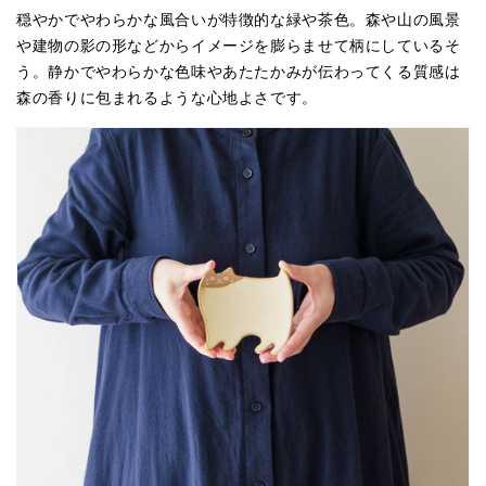
穏やかでやわらかな風合いが特徴的な緑や茶色。森や山の風景
や建物の影の形などからイメージを膨らませて柄にしているそ
う。静かでやわらかな色味やあたたかみが伝わってくる質感は
森の香りに包まれるような心地よさです。