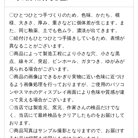
〇ひとつひとつ手づくりのため、色味、かたち、模
様、大きさ、厚み、重さなどに個体差が生じます。ま
た、同じ釉薬、土でも色ムラ、濃淡が出てきます。
〇絵付けもひとつひとつ手描きしているため、表情が
異なることがございます。
〇商品によって製造工程により小さな穴、小さな黒
点、線キズ、突起、ピンホール、ガタつき、ゆがみが
見られる場合がございます。
〇商品の画像はできるかぎり実物に近い色味に近づけ
るよう画像処理を行っておりますが、ご使用のパソコ
ンやスマホのディスプレイ画面により色味や質感が違
って見える場合がございます。
〇当店では製造元、窯元、作家さんの検品だけでな
く、当店にて最終検品をクリアしたものをお届けして
おります。
〇商品写真はサンプル撮影となりますので、お届けす