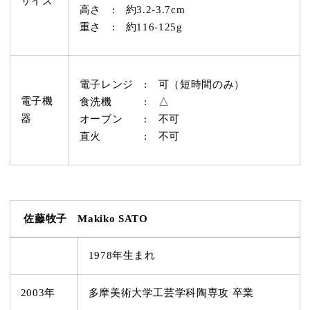
サイズ
高さ : 約3.2-3.7cm
重さ : 約116-125g
電子レンジ : 可（短時間のみ）
電子機
食洗機 : △
器
オーブン : 不可
直火 : 不可
佐藤牧子 Makiko SATO
1978年生まれ
2003年
多摩美術大学工芸学科陶専攻 卒業