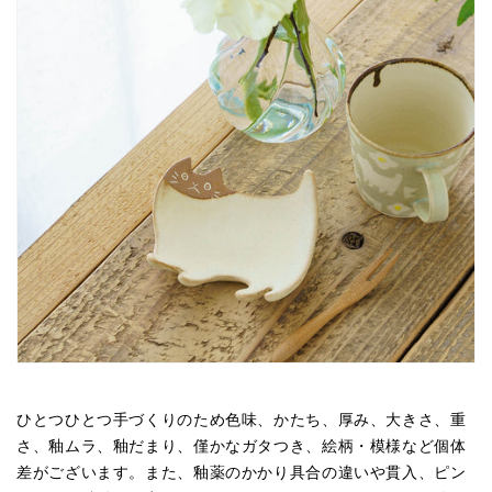
ひとつひとつ手づくりのため色味、かたち、厚み、大きさ、重
さ、釉ムラ、釉だまり、僅かなガタつき、絵柄・模様など個体
差がございます。また、釉薬のかかり具合の違いや貫入、ピン