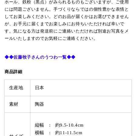
ホール、鉄粉（黒点）がみられるものもございますが、ご使用
には問題ございません。手づくりならではの個性豊かな表情と
してお楽しみください。どのお品が届くかはお選びできません
が、お手元に届くまでお楽しみにお待ちいただければ幸いで
す。気になる方は発送前にご連絡いただければ別途お写真をメ
ールいたしますのでお気軽にご連絡ください。
◆◆
佐藤牧子さんのうつわ一覧
◆◆
商品詳細
生産地
日本
素材
陶器
縦幅 : 約9.5-10.4cm
横幅 : 約11-11.5cm