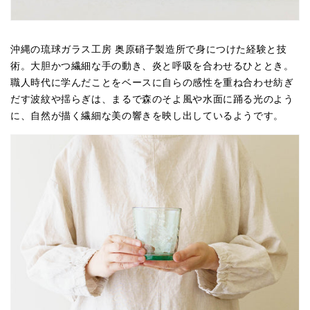
沖縄の琉球ガラス工房 奥原硝子製造所で身につけた経験と技
術。大胆かつ繊細な手の動き、炎と呼吸を合わせるひととき。
職人時代に学んだことをベースに自らの感性を重ね合わせ紡ぎ
だす波紋や揺らぎは、まるで森のそよ風や水面に踊る光のよう
に、自然が描く繊細な美の響きを映し出しているようです。