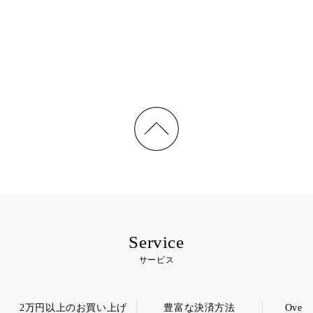
Service
サービス
2万円以上のお買い上げ
豊富な決済方法
Overs