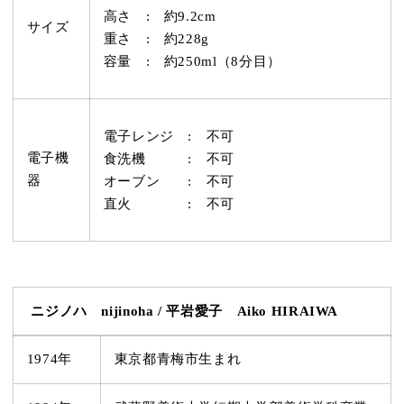
高さ : 約9.2cm
サイズ
重さ : 約228g
容量 : 約250ml（8分目）
電子レンジ : 不可
電子機
食洗機 : 不可
器
オーブン : 不可
直火 : 不可
ニジノハ nijinoha / 平岩愛子 Aiko HIRAIWA
1974年
東京都青梅市生まれ