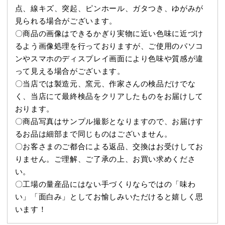
点、線キズ、突起、ピンホール、ガタつき、ゆがみが
見られる場合がございます。
〇商品の画像はできるかぎり実物に近い色味に近づけ
るよう画像処理を行っておりますが、ご使用のパソコ
ンやスマホのディスプレイ画面により色味や質感が違
って見える場合がございます。
〇当店では製造元、窯元、作家さんの検品だけでな
く、当店にて最終検品をクリアしたものをお届けして
おります。
〇商品写真はサンプル撮影となりますので、お届けす
るお品は細部まで同じものはございません。
〇お客さまのご都合による返品、交換はお受けしてお
りません。ご理解、ご了承の上、お買い求めくださ
い。
〇工場の量産品にはない手づくりならではの「味わ
い」「面白み」としてお愉しみいただけると嬉しく思
います！