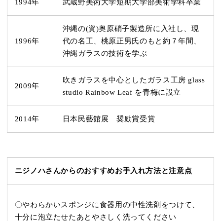
1994年
武蔵野美術大学短期大学部美術学科卒業
沖縄の(資)奥原硝子製造所に入社し、現
1996年
代の名工、桃原正男氏のもと約７年間、
沖縄ガラスの技術を学ぶ
吹きガラスを中心としたガラス工房 glass
2009年
studio Rainbow Leaf を青梅に設立
2014年
日本民藝館展 奨励賞受賞
ニジノハさんからのおすすめお手入れ方法と注意点
〇やわらかいスポンジに食器用の中性洗剤をつけて、
十分に泡立たせたあと
やさしく洗ってください