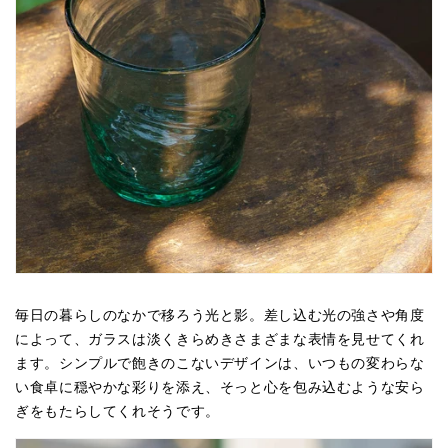
毎日の暮らしのなかで移ろう光と影。差し込む光の強さや角度
によって、ガラスは淡くきらめきさまざまな表情を見せてくれ
ます。シンプルで飽きのこないデザインは、いつもの変わらな
い食卓に穏やかな彩りを添え、そっと心を包み込むような安ら
ぎをもたらしてくれそうです。