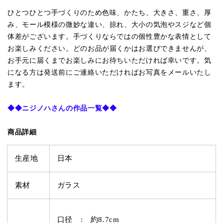
ひとつひとつ手づくりのため色味、かたち、大きさ、重さ、厚
み、モール模様の微妙な違い、掠れ、大小の気泡やスジなど個
体差がございます。手づくりならではの個性豊かな表情として
お楽しみください。どのお品が届くかはお選びできませんが、
お手元に届くまでお楽しみにお待ちいただければ幸いです。気
になる方は発送前にご連絡いただければお写真をメールいたし
ます。
◆◆
ニジノハさんの作品一覧
◆◆
商品詳細
生産地
日本
素材
ガラス
口径 : 約8.7cm