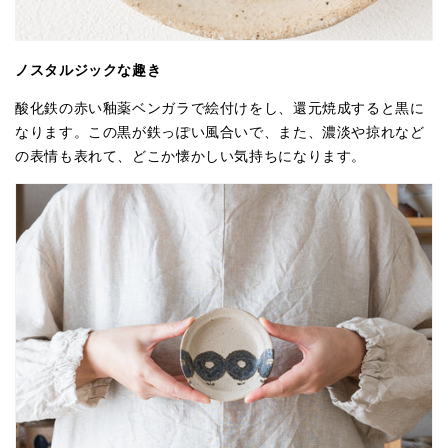
ノスタルジックな趣き
酸化鉄の赤い釉薬ベンガラで絵付けをし、還元焼成すると黒に
なります。この黒が鉄っぽい風合いで、また、濃淡や掠れなど
の表情も表れて、どこか懐かしい気持ちになります。