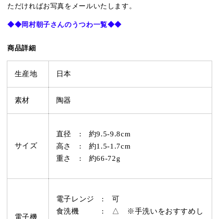
ただければお写真をメールいたします。
◆◆
岡村朝子さんのうつわ一覧
◆◆
商品詳細
生産地
日本
素材
陶器
直径 : 約
9.5-9.8
cm
サイズ
高さ : 約1.5-1.7cm
重さ : 約66-72g
電子レンジ : 可
食洗機 : △ ※手洗いをおすすめし
電子機