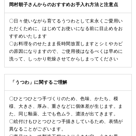
岡村朝子さんからのおすすめお手入れ方法と注意点
〇日々使いながら育てるうつわとして末永くご愛用い
ただくために、はじめてお使いになる前に目止めをお
すすめいたします
〇お料理をのせたまま長時間放置しますとシミやカビ
の原因になりますので、ご使用後はなるべくは早めに
洗って、しっかり乾燥させてからしまってください
「うつわ」に関するご理解
〇ひとつひとつ手づくりのため、色味、かたち、模
様、大きさ、厚み、重さなどに個体差が生じます。ま
た、同じ釉薬、土でも色ムラ、濃淡が出てきます。
〇絵付けもひとつひとつ手描きしているため、表情が
異なることがございます。