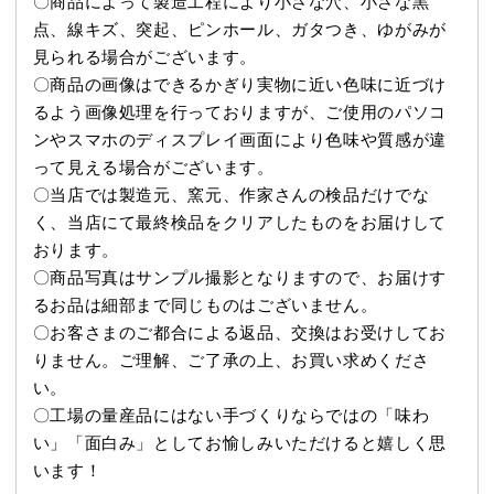
〇商品によって製造工程により小さな穴、小さな黒
点、線キズ、突起、ピンホール、ガタつき、ゆがみが
見られる場合がございます。
〇商品の画像はできるかぎり実物に近い色味に近づけ
るよう画像処理を行っておりますが、ご使用のパソコ
ンやスマホのディスプレイ画面により色味や質感が違
って見える場合がございます。
〇当店では製造元、窯元、作家さんの検品だけでな
く、当店にて最終検品をクリアしたものをお届けして
おります。
〇商品写真はサンプル撮影となりますので、お届けす
るお品は細部まで同じものはございません。
〇お客さまのご都合による返品、交換はお受けしてお
りません。ご理解、ご了承の上、お買い求めくださ
い。
〇工場の量産品にはない手づくりならではの「味わ
い」「面白み」としてお愉しみいただけると嬉しく思
います！