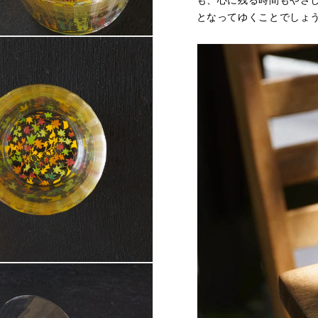
も、心に残る時間もやさ
となってゆくことでしょ