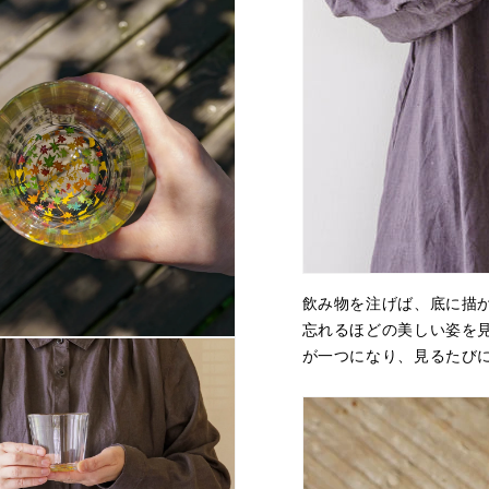
飲み物を注げば、底に描
忘れるほどの美しい姿を
が一つになり、見るたび