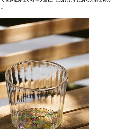
しく包み込みながら時を重ね、記憶とともにある大切なもの
う。