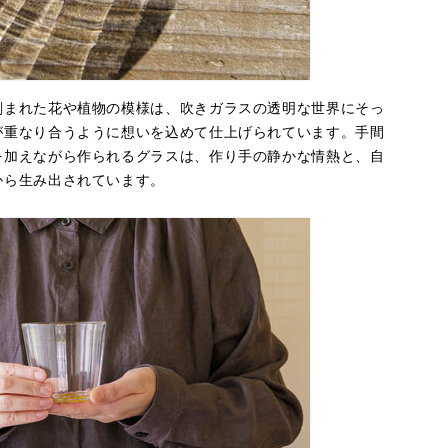
刻まれた花や植物の模様は、吹きガラスの透明な世界にそっ
が重なり合うように想いを込めて仕上げられています。手間
を加えながら作られるグラスは、作り手の静かな情熱と、自
から生み出されています。