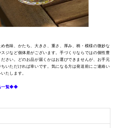
ため色味、かたち、大きさ、重さ、厚み、柄・模様の微妙な
やスジなど個体差がございます。手づくりならではの個性豊
ください。どのお品が届くかはお選びできませんが、お手元
待ちいただければ幸いです。気になる方は発送前にご連絡い
ルいたします。
品一覧
◆◆