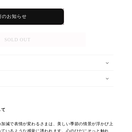
荷のお知らせ
SOLD OUT
して
の加減で表情が変わるさまは、美しい季節の情景が浮かび上
いているような感覚に誘われます。心のひだにそっと触れ、