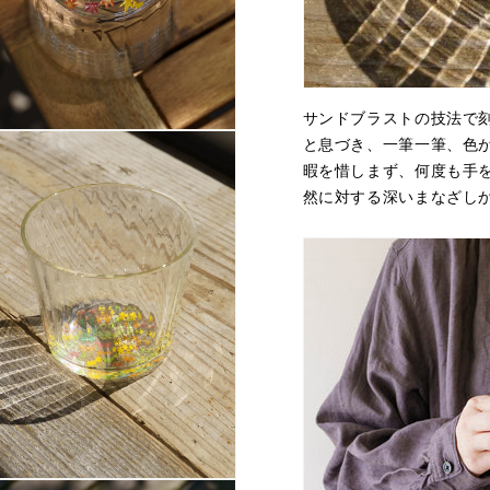
サンドブラストの技法で
と息づき、一筆一筆、色
暇を惜しまず、何度も手
然に対する深いまなざし