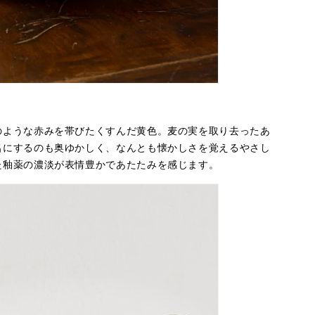
のような赤みを帯びたくすんだ黄色。麦の実を取り去ったあ
名にするのも奥ゆかしく、なんとも懐かしさを覚えるやさし
た釉薬の濃淡が表情豊かであたたみを感じます。