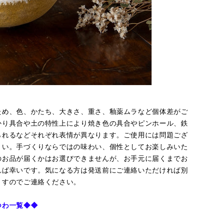
ため、色、かたち、大きさ、重さ、釉薬ムラなど個体差がご
かり具合や土の特性上により焼き色の具合やピンホール、鉄
られるなどそれぞれ表情が異なります。ご使用には問題ござ
さい。手づくりならではの味わい、個性としてお楽しみいた
のお品が届くかはお選びできませんが、お手元に届くまでお
れば幸いです。気になる方は発送前にご連絡いただければ別
ますのでご連絡ください。
つわ一覧
◆◆