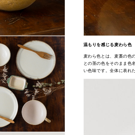
温もりを感じる麦わら色
麦わら色とは、麦藁の色
との茎の色をそのまま色
い色味です。全体に表れ