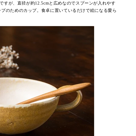
めですが、直径が約12.5cmと広めなのでスプーンが入れやす
ープのためのカップ。食卓に置いているだけで絵になる愛ら