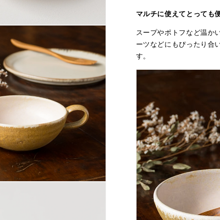
マルチに使えてとっても
スープやポトフなど温か
ーツなどにもぴったり合
す。