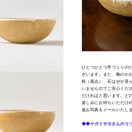
ひとつひとつ手づくりの
ざいます。また、
釉のか
粉（黒点）、石はぜが見
いませんのでご安心くだ
だければと思います。ど
楽しみにお待ちいただけ
途お写真をメールいたし
◆◆
ヤガミサヨさんのう