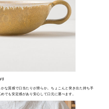
触り
らかな質感で口当たりが滑らか。ちょこんと突き出た持ち手
広めでも安定感があり安心して口元に運べます。