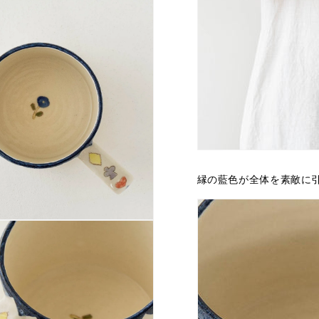
縁の藍色が全体を素敵に