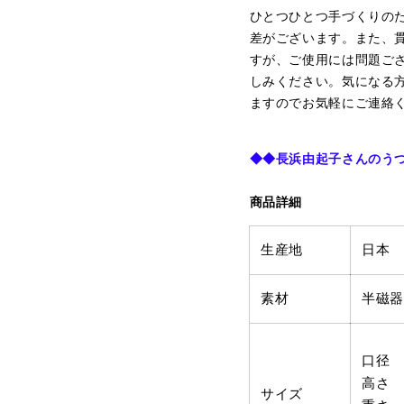
ひとつひとつ手づくりの
差がございます。また、
すが、ご使用には問題ご
しみください。気になる
ますのでお気軽にご連絡
◆◆
長浜由起子さんのう
商品詳細
生産地
日本
素材
半磁器
口径 :
高さ :
サイズ