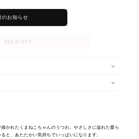
荷のお知らせ
SOLD OUT
で描かれた
くまねこちゃん
のうつわ。やさしさに溢れた愛ら
いると、あたたかい気持ちでいっぱいになります。